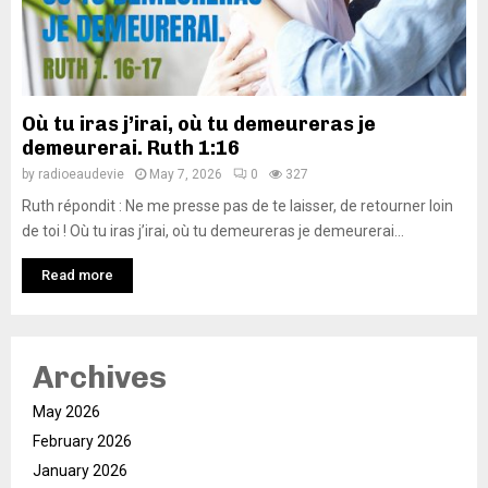
Où tu iras j’irai, où tu demeureras je
demeurerai. Ruth 1:16
by
radioeaudevie
May 7, 2026
0
327
Ruth répondit : Ne me presse pas de te laisser, de retourner loin
de toi ! Où tu iras j’irai, où tu demeureras je demeurerai...
Read more
Archives
May 2026
February 2026
January 2026