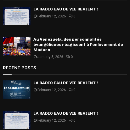
LA RADIO EAU DE VIE REVIENT !
February 12, 2026
0
Au Venezuela, des personnalités
évangéliques réagissent à l’enlèvement de
Maduro
January 5, 2026
0
RECENT POSTS
LA RADIO EAU DE VIE REVIENT !
February 12, 2026
0
LA RADIO EAU DE VIE REVIENT !
February 12, 2026
0