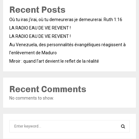
Recent Posts
Où tu iras j’irai, où tu demeureras je demeurerai. Ruth 1:16
LA RADIO EAU DE VIE REVIENT !
LA RADIO EAU DE VIE REVIENT !
Au Venezuela, des personnalités évangéliques réagissent à
l’enlèvement de Maduro
Miroir : quand l’art devient le reflet de la réalité
Recent Comments
No comments to show.
S
e
a
S