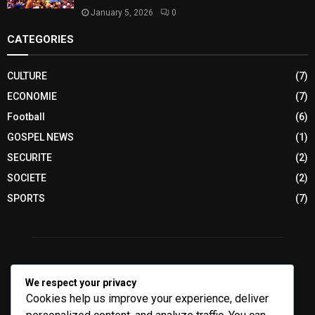
January 5, 2026
0
CATEGORIES
CULTURE
(7)
ECONOMIE
(7)
Football
(6)
GOSPEL NEWS
(1)
SECURITE
(2)
SOCIETE
(2)
SPORTS
(7)
We respect your privacy
Cookies help us improve your experience, deliver