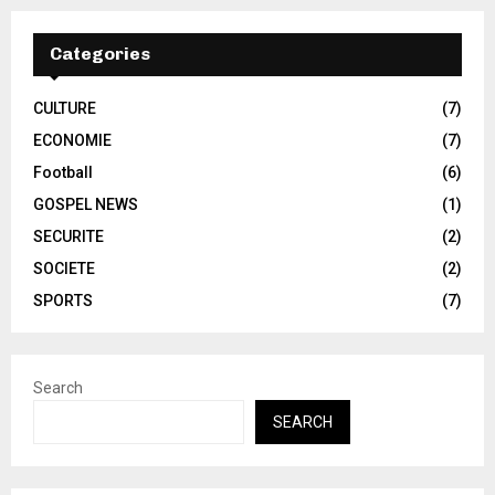
Categories
CULTURE
(7)
ECONOMIE
(7)
Football
(6)
GOSPEL NEWS
(1)
SECURITE
(2)
SOCIETE
(2)
SPORTS
(7)
Search
SEARCH