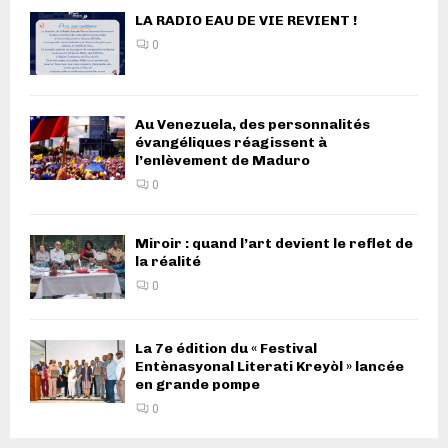
LA RADIO EAU DE VIE REVIENT !
0
Au Venezuela, des personnalités
évangéliques réagissent à
l’enlèvement de Maduro
0
Miroir : quand l’art devient le reflet de
la réalité
0
La 7e édition du « Festival
Entènasyonal Literati Kreyòl » lancée
en grande pompe
0