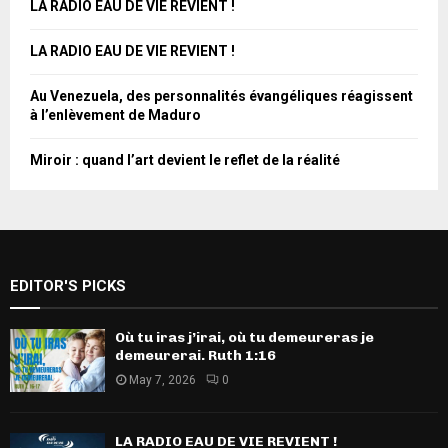
LA RADIO EAU DE VIE REVIENT !
LA RADIO EAU DE VIE REVIENT !
Au Venezuela, des personnalités évangéliques réagissent
à l’enlèvement de Maduro
Miroir : quand l’art devient le reflet de la réalité
EDITOR'S PICKS
Où tu iras j’irai, où tu demeureras je
demeurerai. Ruth 1:16
May 7, 2026
0
LA RADIO EAU DE VIE REVIENT !