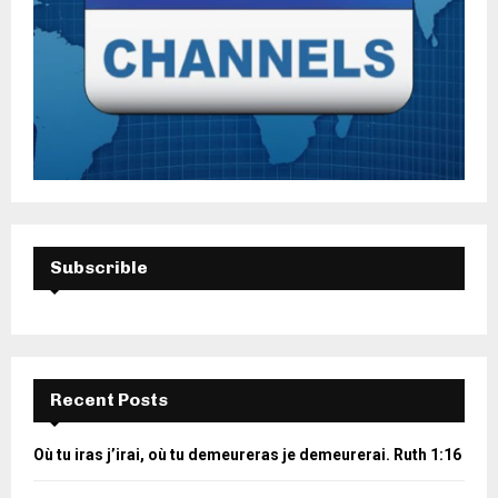
Subscrible
Recent Posts
Où tu iras j’irai, où tu demeureras je demeurerai. Ruth 1:16