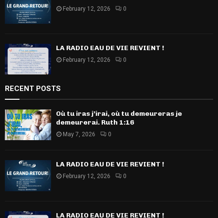
February 12, 2026
0
LA RADIO EAU DE VIE REVIENT !
February 12, 2026
0
RECENT POSTS
Où tu iras j’irai, où tu demeureras je
demeurerai. Ruth 1:16
May 7, 2026
0
LA RADIO EAU DE VIE REVIENT !
February 12, 2026
0
LA RADIO EAU DE VIE REVIENT !