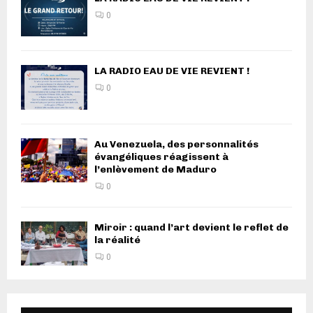
0
LA RADIO EAU DE VIE REVIENT !
0
Au Venezuela, des personnalités
évangéliques réagissent à
l’enlèvement de Maduro
0
Miroir : quand l’art devient le reflet de
la réalité
0