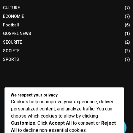
CULTURE
(7)
ECONOMIE
(7)
Football
(6)
GOSPEL NEWS
(1)
SECURITE
(2)
SOCIETE
(2)
SPORTS
(7)
We respect your privacy
Cookies help us improve your experience, deliver
personalized content, and analyze traffic. You can
choose which cookies to allow by clicking
Customize
. Click
Accept All
to consent or
Reject
All
to decline non-essential cookies.