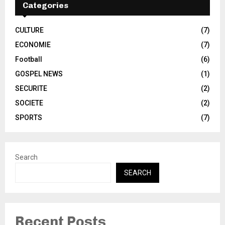
Categories
CULTURE
(7)
ECONOMIE
(7)
Football
(6)
GOSPEL NEWS
(1)
SECURITE
(2)
SOCIETE
(2)
SPORTS
(7)
Search
SEARCH
Recent Posts