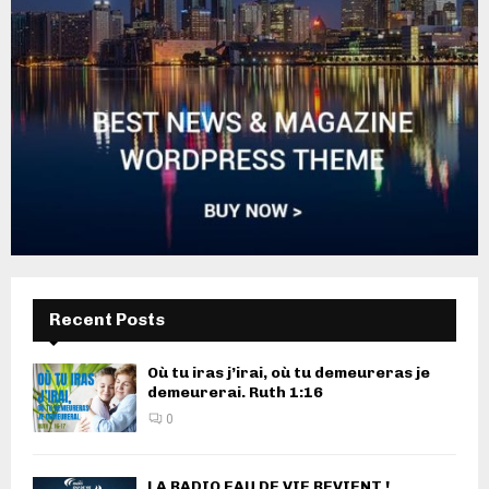
Recent Posts
Où tu iras j’irai, où tu demeureras je
demeurerai. Ruth 1:16
0
LA RADIO EAU DE VIE REVIENT !